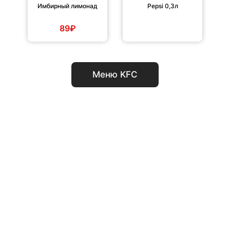
Имбирный лимонад
Pepsi 0,3л
89₽
Меню KFC