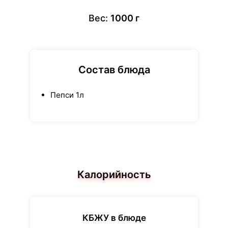
Вес:
1000 г
Состав блюда
Пепси 1л
Калорийность
КБЖУ в блюде