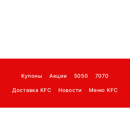
Купоны
Акции
5050
7070
Доставка KFC
Новости
Меню KFC
МЫ В СОЦСЕТЯХ