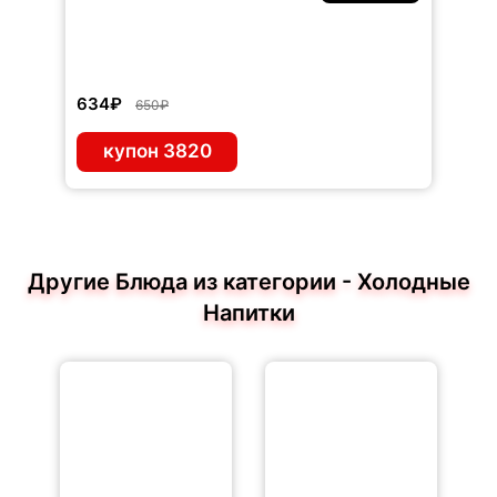
634₽
650₽
купон 3820
Другие Блюда из категории - Холодные
Напитки