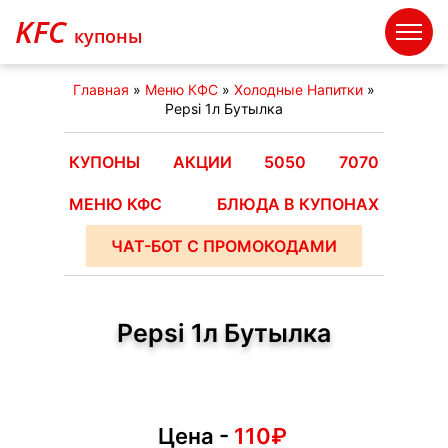
KFC
купоны
Главная
»
Меню КФС
»
Холодные Напитки
»
Pepsi 1л Бутылка
КУПОНЫ
АКЦИИ
5050
7070
МЕНЮ КФС
БЛЮДА В КУПОНАХ
ЧАТ-БОТ С ПРОМОКОДАМИ
Pepsi 1л Бутылка
Цена -
110₽