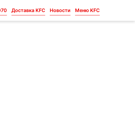
070
Доставка KFC
Новости
Меню KFC