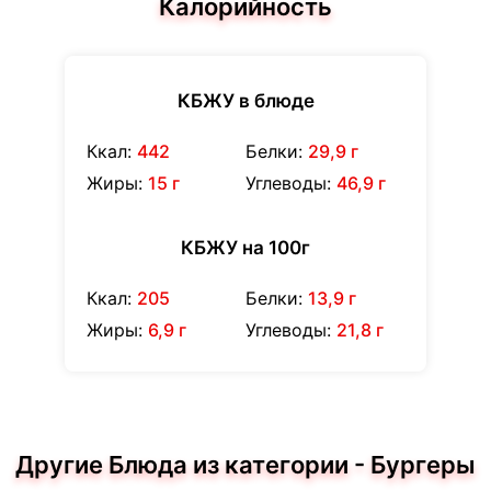
Калорийность
КБЖУ в блюде
Ккал:
442
Белки:
29,9 г
Жиры:
15 г
Углеводы:
46,9 г
КБЖУ на 100г
Ккал:
205
Белки:
13,9 г
Жиры:
6,9 г
Углеводы:
21,8 г
Другие Блюда из категории - Бургеры