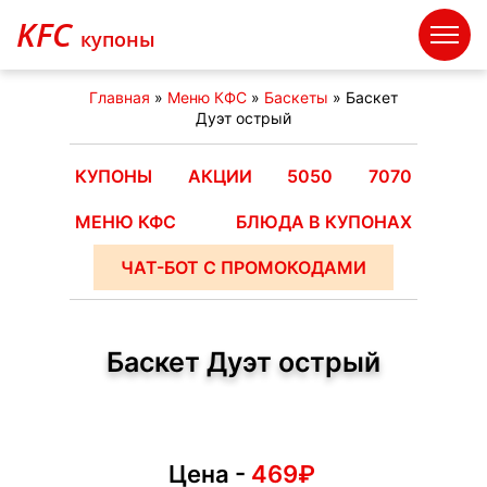
KFC
купоны
Главная
»
Меню КФС
»
Баскеты
»
Баскет
Дуэт острый
КУПОНЫ
АКЦИИ
5050
7070
МЕНЮ КФС
БЛЮДА В КУПОНАХ
ЧАТ-БОТ С ПРОМОКОДАМИ
Баскет Дуэт острый
Цена -
469₽