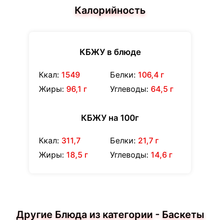
Калорийность
КБЖУ в блюде
Ккал:
1549
Белки:
106,4 г
Жиры:
96,1 г
Углеводы:
64,5 г
КБЖУ на 100г
Ккал:
311,7
Белки:
21,7 г
Жиры:
18,5 г
Углеводы:
14,6 г
Другие Блюда из категории - Баскеты