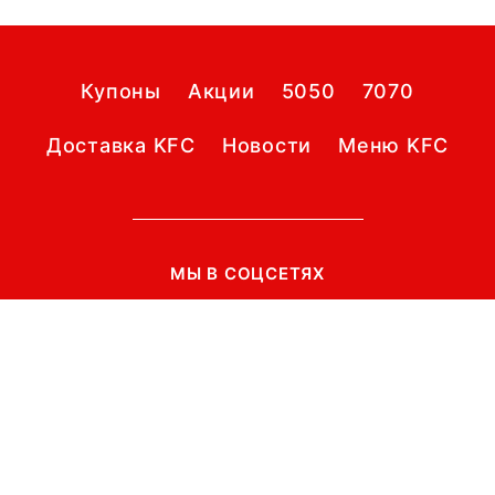
Купоны
Акции
5050
7070
Доставка KFC
Новости
Меню KFC
МЫ В СОЦСЕТЯХ
Telegram
Вконтакте
info@kfckupon.ru