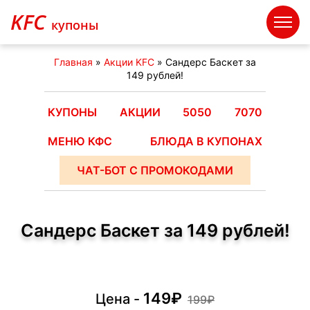
KFC
купоны
Главная
»
Акции KFC
»
Сандерс Баскет за
149 рублей!
КУПОНЫ
АКЦИИ
5050
7070
МЕНЮ КФС
БЛЮДА В КУПОНАХ
ЧАТ-БОТ С ПРОМОКОДАМИ
Сандерс Баскет за 149 рублей!
149₽
Цена -
199₽