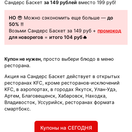
Сандерс Баскет
за 149 рублей
вместо 199 руб!
НО
😎 Можно сэкономить еще больше —
до
50%
‼️
Возьми Сандерс Баскет за 149 руб +
промокод
для новорегов
=
итого 104 руб🔥
Купон не нужен,
просто выбери блюдо в меню
ресторана.
Акция на Сандерс Баскет действует в открытых
ресторанах KFC, кроме ресторанов-исключений
KFC, в аэропортах, в городах Якутск, Улан-Удэ,
Артем, Благовещенск, Хабаровск, Находка,
Владивосток, Уссурийск, ресторанах формата
смартбокс.
Купоны на СЕГОДНЯ