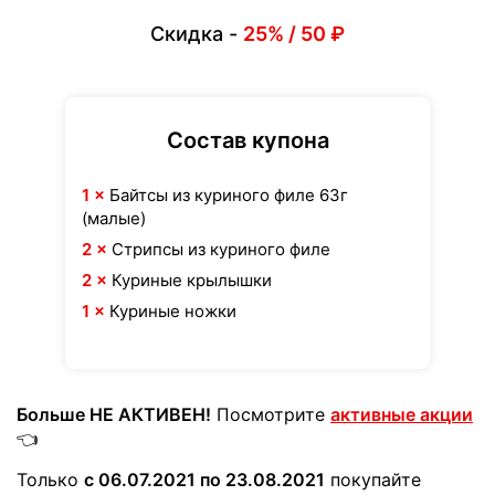
Скидка -
25% / 50 ₽
Состав купона
1 ×
Байтсы из куриного филе 63г
(малые)
2 ×
Стрипсы из куриного филе
2 ×
Куриные крылышки
1 ×
Куриные ножки
Больше НЕ АКТИВЕН!
Посмотрите
активные акции
👈
Только
с 06.07.2021 по 23.08.2021
покупайте